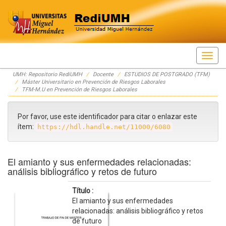
Skip
UMH: Repositorio RediUMH
Docente
ESTUDIOS DE POSTGRADO (TFM)
navigation
Máster Universitario en Prevención de Riesgos Laborales
TFM-M.U en Prevención de Riesgos Laborales
Por favor, use este identificador para citar o enlazar este
ítem:
https://hdl.handle.net/11000/6080
El amianto y sus enfermedades relacionadas:
análisis bibliográfico y retos de futuro
Título :
El amianto y sus enfermedades
relacionadas: análisis bibliográfico y retos
de futuro