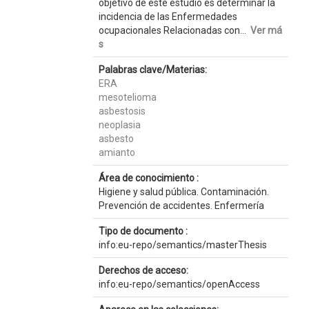
objetivo de este estudio es determinar la
incidencia de las Enfermedades
ocupacionales Relacionadas con...
Ver má
s
Palabras clave/Materias:
ERA
mesotelioma
asbestosis
neoplasia
asbesto
amianto
Área de conocimiento :
Higiene y salud pública. Contaminación.
Prevención de accidentes. Enfermería
Tipo de documento :
info:eu-repo/semantics/masterThesis
Derechos de acceso:
info:eu-repo/semantics/openAccess