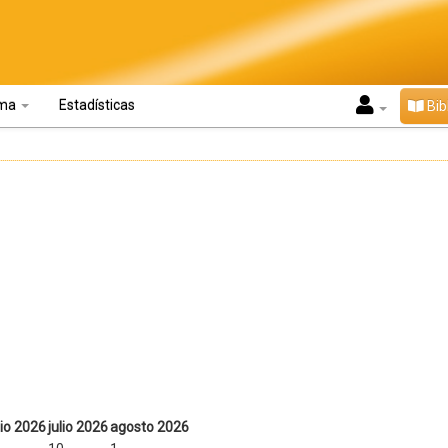
oma
Estadísticas
Bib
nio 2026
julio 2026
agosto 2026