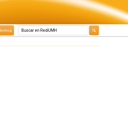
lioteca