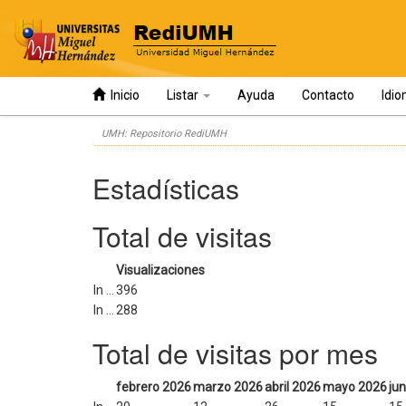
Inicio
Listar
Ayuda
Contacto
Idi
Skip
UMH: Repositorio RediUMH
navigation
Estadísticas
Total de visitas
Visualizaciones
In ...
396
In ...
288
Total de visitas por mes
febrero 2026
marzo 2026
abril 2026
mayo 2026
ju