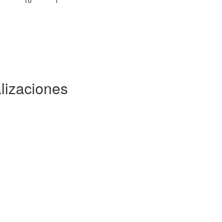
10
1
lizaciones