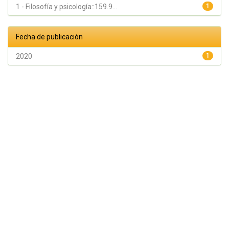
1 - Filosofía y psicología::159.9...
1
Fecha de publicación
2020
1