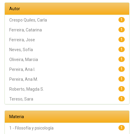
Autor
Crespo Quiles, Carla
1
Ferreira, Catarina
1
Ferreira, Jose
1
Neves, Sofía
1
Oliveira, Marcia
1
Pereira, Ana I.
1
Pereira, Ana M.
1
Roberto, Magda S.
1
Tereso, Sara
1
Materia
1 - Filosofía y psicología
1