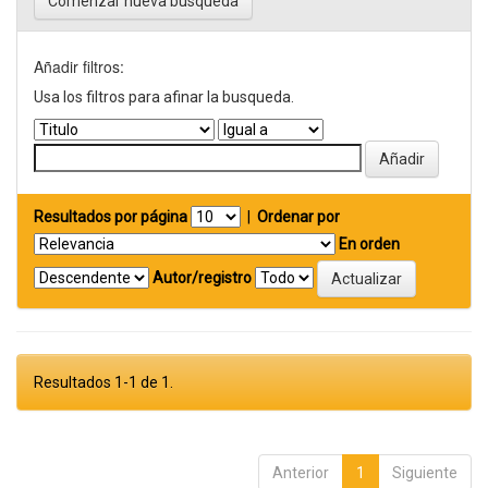
Comenzar nueva busqueda
Añadir filtros:
Usa los filtros para afinar la busqueda.
Resultados por página
|
Ordenar por
En orden
Autor/registro
Resultados 1-1 de 1.
Anterior
1
Siguiente