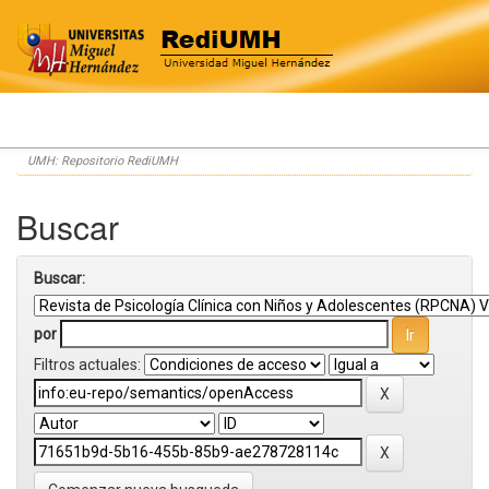
Skip
UMH: Repositorio RediUMH
navigation
Buscar
Buscar:
por
Filtros actuales: