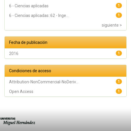
6 - Ciencias aplicadas
1
6 - Ciencias aplicadas::62 - Inge...
1
siguiente >
Fecha de publicación
2016
1
Condiciones de acceso
Attribution-NonCommercial-NoDeriv...
1
Open Access
1