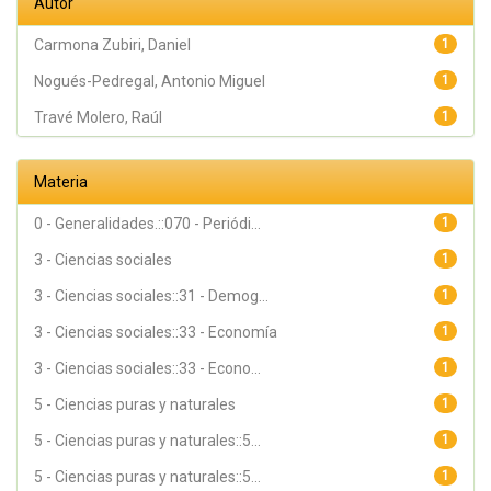
Autor
Carmona Zubiri, Daniel
1
Nogués-Pedregal, Antonio Miguel
1
Travé Molero, Raúl
1
Materia
0 - Generalidades.::070 - Periódi...
1
3 - Ciencias sociales
1
3 - Ciencias sociales::31 - Demog...
1
3 - Ciencias sociales::33 - Economía
1
3 - Ciencias sociales::33 - Econo...
1
5 - Ciencias puras y naturales
1
5 - Ciencias puras y naturales::5...
1
5 - Ciencias puras y naturales::5...
1