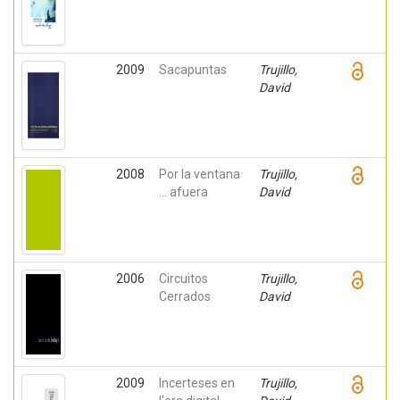
2009
Sacapuntas
Trujillo,
David
2008
Por la ventana
Trujillo,
... afuera
David
2006
Circuitos
Trujillo,
Cerrados
David
2009
Incerteses en
Trujillo,