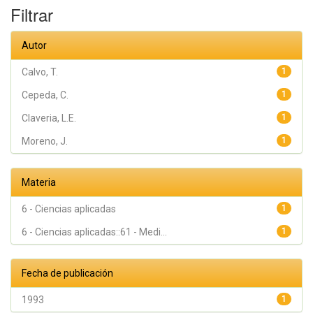
Filtrar
Autor
Calvo, T.
1
Cepeda, C.
1
Claveria, L.E.
1
Moreno, J.
1
Materia
6 - Ciencias aplicadas
1
6 - Ciencias aplicadas::61 - Medi...
1
Fecha de publicación
1993
1