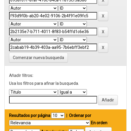
Comenzar nueva busqueda
Añadir filtros:
Usa los filtros para afinar la busqueda.
Resultados por página
|
Ordenar por
En orden