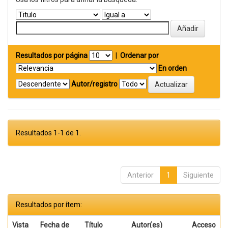
Resultados por página
|
Ordenar por
En orden
Autor/registro
Resultados 1-1 de 1.
Anterior
1
Siguiente
Resultados por ítem:
Vista
Fecha de
Título
Autor(es)
Acceso