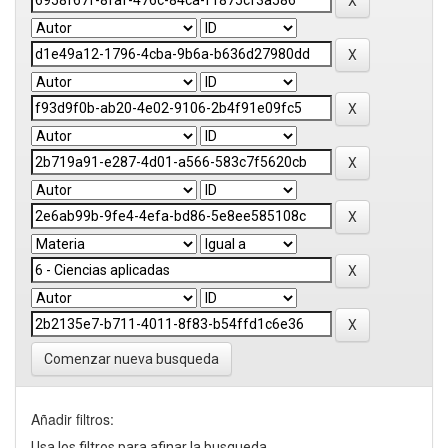
Comenzar nueva busqueda
Añadir filtros:
Usa los filtros para afinar la busqueda.