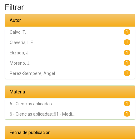
Filtrar
Autor
Calvo, T.
1
Claveria, L.E.
1
Elizaga, J.
1
Moreno, J.
1
Perez-Sempere, Angel
1
Materia
6 - Ciencias aplicadas
1
6 - Ciencias aplicadas::61 - Medi...
1
Fecha de publicación