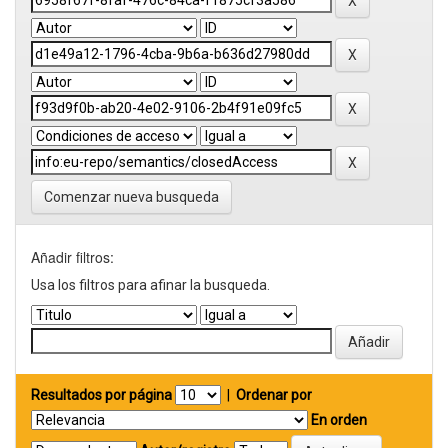
Comenzar nueva busqueda
Añadir filtros:
Usa los filtros para afinar la busqueda.
Resultados por página
|
Ordenar por
En orden