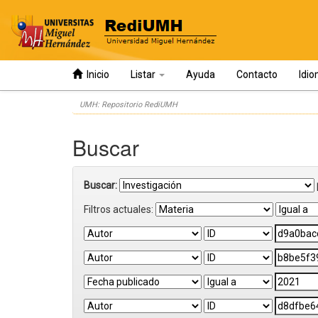
Inicio
Listar
Ayuda
Contacto
Idi
Skip
UMH: Repositorio RediUMH
navigation
Buscar
Buscar:
Filtros actuales: