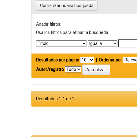
Comenzar nueva busqueda
Añadir filtros:
Usa los filtros para afinar la busqueda.
Resultados por página
|
Ordenar por
Autor/registro
Resultados 1-1 de 1.