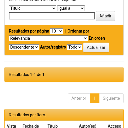
Resultados por página
|
Ordenar por
En orden
Autor/registro
Resultados 1-1 de 1.
Anterior
1
Siguiente
Resultados por ítem:
Vista
Fecha de
Título
Autor(es)
Acceso