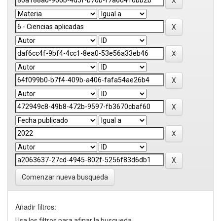
Comenzar nueva busqueda
Añadir filtros:
Usa los filtros para afinar la busqueda.