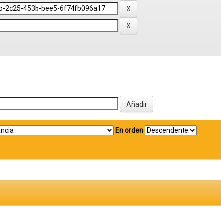
En orden