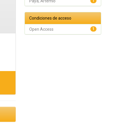
Payá, Artemio
1
Condiciones de acceso
Open Access
1