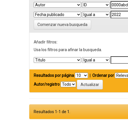
Comenzar nueva busqueda
Añadir filtros:
Usa los filtros para afinar la busqueda.
Resultados por página
|
Ordenar por
Autor/registro
Resultados 1-1 de 1.