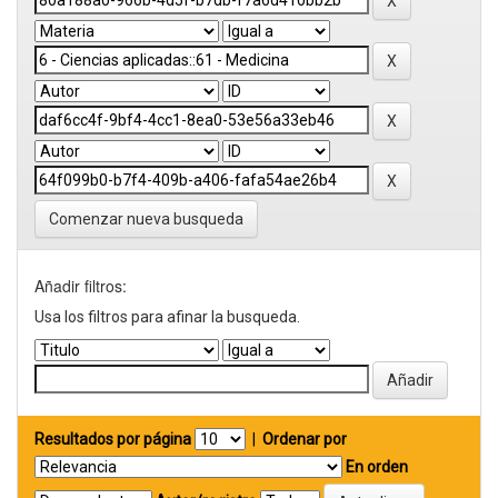
Comenzar nueva busqueda
Añadir filtros:
Usa los filtros para afinar la busqueda.
Resultados por página
|
Ordenar por
En orden