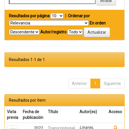
Resultados por página
|
Ordenar por
En orden
Autor/registro
Resultados 1-1 de 1.
Anterior
1
Siguiente
Resultados por ítem:
Vista
Fecha de
Título
Autor(es)
Acceso
previa
publicación
Linares,
2022
Transcriptional