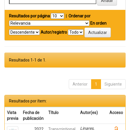
Resultados por página
|
Ordenar por
En orden
Autor/registro
Resultados 1-1 de 1.
Anterior
1
Siguiente
Resultados por ítem:
Vista
Fecha de
Título
Autor(es)
Acceso
previa
publicación
Linares,
2022
Transcriptional