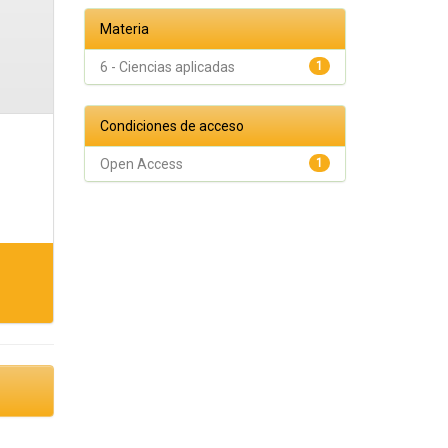
Materia
6 - Ciencias aplicadas
1
Condiciones de acceso
Open Access
1