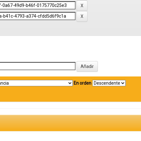
En orden