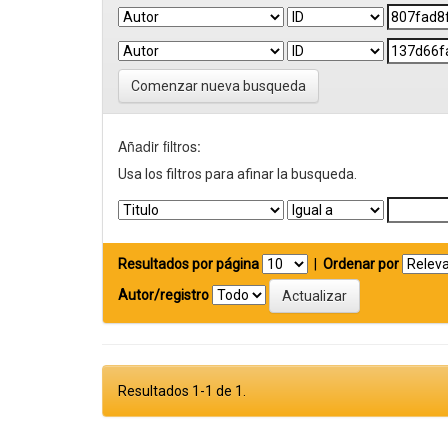
Comenzar nueva busqueda
Añadir filtros:
Usa los filtros para afinar la busqueda.
Resultados por página
|
Ordenar por
Autor/registro
Resultados 1-1 de 1.