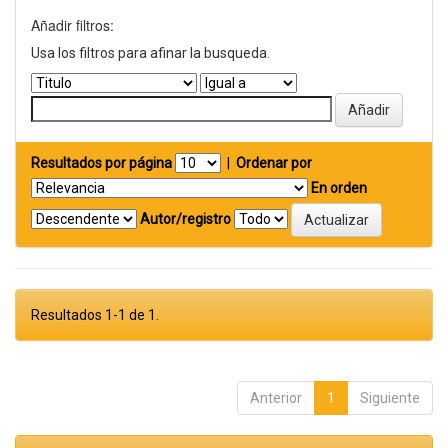
Añadir filtros:
Usa los filtros para afinar la busqueda.
Resultados por página
|
Ordenar por
En orden
Autor/registro
Resultados 1-1 de 1.
Anterior
1
Siguiente