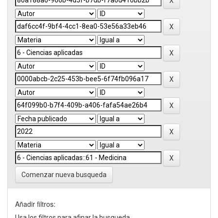
Comenzar nueva busqueda
Añadir filtros:
Usa los filtros para afinar la busqueda.