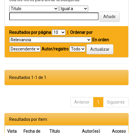
Resultados por página
|
Ordenar por
En orden
Autor/registro
Resultados 1-1 de 1.
Anterior
1
Siguiente
Resultados por ítem:
Vista
Fecha de
Título
Autor(es)
Acceso