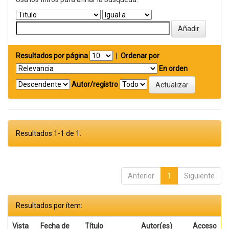
Resultados por página
|
Ordenar por
En orden
Autor/registro
Resultados 1-1 de 1.
Anterior
1
Siguiente
Resultados por ítem:
Vista
Fecha de
Título
Autor(es)
Acceso