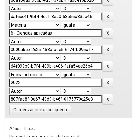
Comenzar nueva busqueda
Añadir filtros:
Usa los filtros para afinar la busqueda.