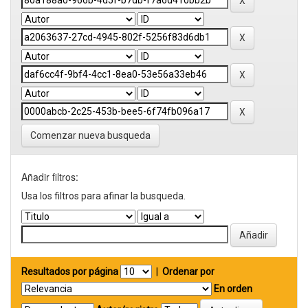
Comenzar nueva busqueda
Añadir filtros:
Usa los filtros para afinar la busqueda.
Resultados por página
|
Ordenar por
En orden