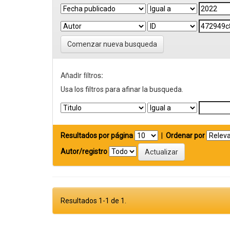
Comenzar nueva busqueda
Añadir filtros:
Usa los filtros para afinar la busqueda.
Resultados por página
|
Ordenar por
Autor/registro
Resultados 1-1 de 1.