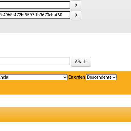
En orden