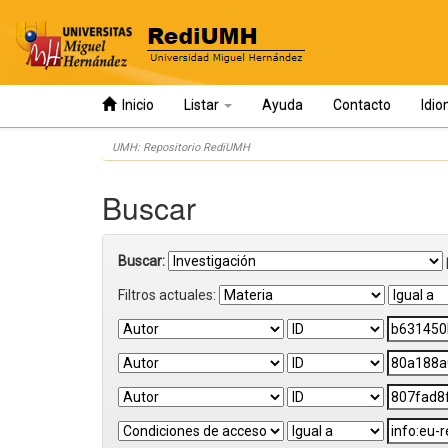
Inicio
Listar
Ayuda
Contacto
Idi
Skip
UMH: Repositorio RediUMH
navigation
Buscar
Buscar:
Filtros actuales: