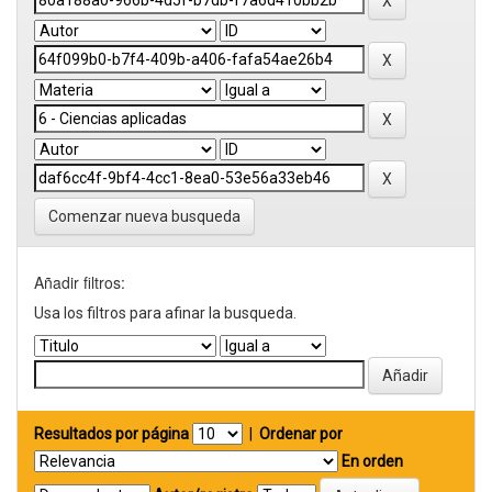
Comenzar nueva busqueda
Añadir filtros:
Usa los filtros para afinar la busqueda.
Resultados por página
|
Ordenar por
En orden