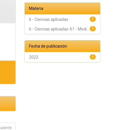
Materia
6 - Ciencias aplicadas
1
6 - Ciencias aplicadas::61 - Medi...
1
Fecha de publicación
2022
1
guiente