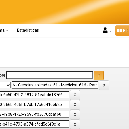
oma
Estadísticas
Bib
por