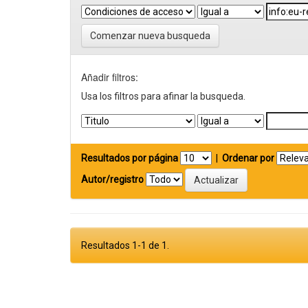
Comenzar nueva busqueda
Añadir filtros:
Usa los filtros para afinar la busqueda.
Resultados por página
|
Ordenar por
Autor/registro
Resultados 1-1 de 1.