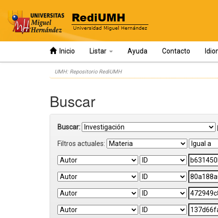
Inicio
Listar
Ayuda
Contacto
Idi
Skip
UMH: Repositorio RediUMH
navigation
Buscar
Buscar:
Filtros actuales: