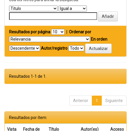
Resultados por página
|
Ordenar por
En orden
Autor/registro
Resultados 1-1 de 1.
Anterior
1
Siguiente
Resultados por ítem:
Vista
Fecha de
Título
Autor(es)
Acceso