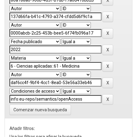
Comenzar nueva busqueda
Añadir filtros:
Usa los filtros para afinar la busqueda.