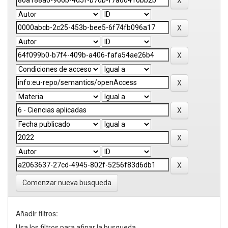
Comenzar nueva busqueda
Añadir filtros:
Usa los filtros para afinar la busqueda.