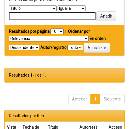
Resultados por página
|
Ordenar por
En orden
Autor/registro
Resultados 1-1 de 1.
Anterior
1
Siguiente
Resultados por ítem:
Vista
Fecha de
Título
Autor(es)
Acceso