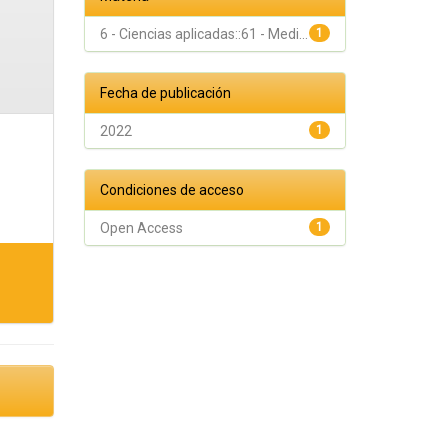
6 - Ciencias aplicadas::61 - Medi...
1
Fecha de publicación
2022
1
Condiciones de acceso
Open Access
1