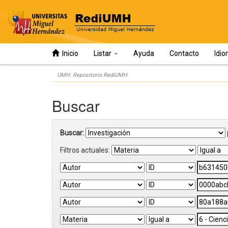
Inicio
Listar
Ayuda
Contacto
Idi
Skip
UMH: Repositorio RediUMH
navigation
Buscar
Buscar:
Filtros actuales: