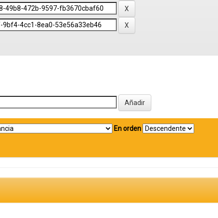
En orden