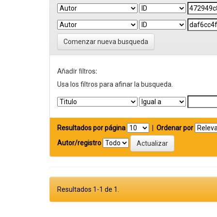
Comenzar nueva busqueda
Añadir filtros:
Usa los filtros para afinar la busqueda.
Resultados por página
|
Ordenar por
Autor/registro
Resultados 1-1 de 1.