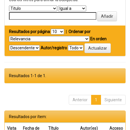
Resultados por página
|
Ordenar por
En orden
Autor/registro
Resultados 1-1 de 1.
Anterior
1
Siguiente
Resultados por ítem:
Vista
Fecha de
Título
Autor(es)
Acceso