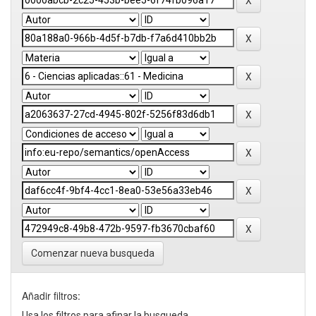
Comenzar nueva busqueda
Añadir filtros:
Usa los filtros para afinar la busqueda.