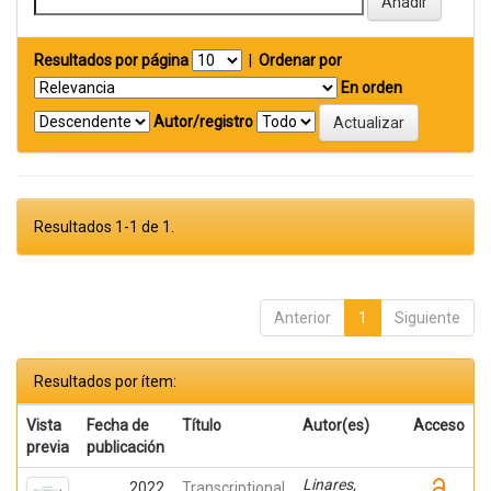
Resultados por página
|
Ordenar por
En orden
Autor/registro
Resultados 1-1 de 1.
Anterior
1
Siguiente
Resultados por ítem:
Vista
Fecha de
Título
Autor(es)
Acceso
previa
publicación
Linares,
2022
Transcriptional