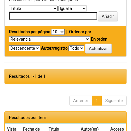
Resultados por página
|
Ordenar por
En orden
Autor/registro
Resultados 1-1 de 1.
Anterior
1
Siguiente
Resultados por ítem:
Vista
Fecha de
Título
Autor(es)
Acceso