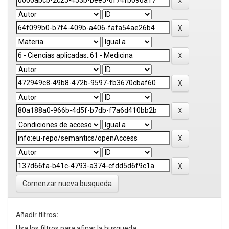
Comenzar nueva busqueda
Añadir filtros:
Usa los filtros para afinar la busqueda.