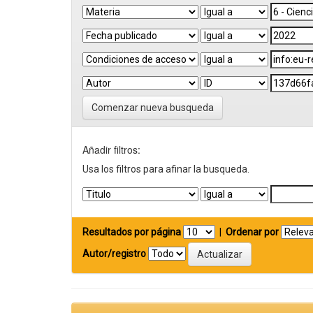
Comenzar nueva busqueda
Añadir filtros:
Usa los filtros para afinar la busqueda.
Resultados por página
|
Ordenar por
Autor/registro