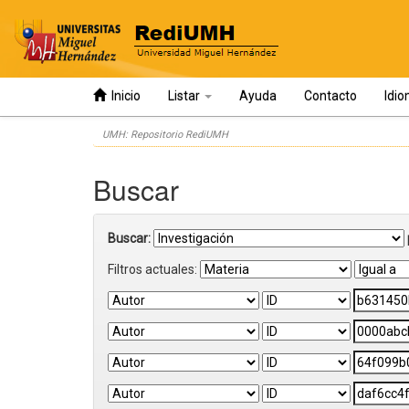
Inicio
Listar
Ayuda
Contacto
Idi
Skip
UMH: Repositorio RediUMH
navigation
Buscar
Buscar:
Filtros actuales: