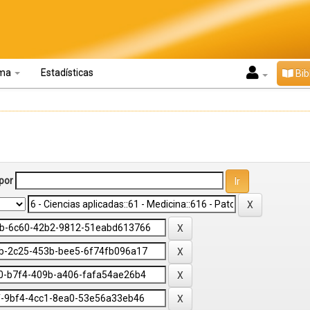
oma
Estadísticas
Bib
por