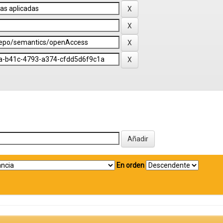
En orden