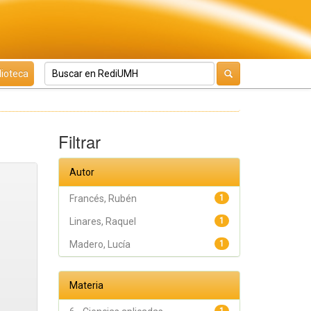
lioteca
Filtrar
Autor
Francés, Rubén
1
Linares, Raquel
1
Madero, Lucía
1
Materia