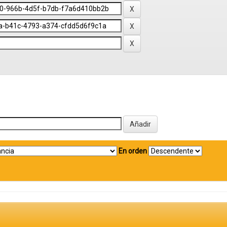
En orden