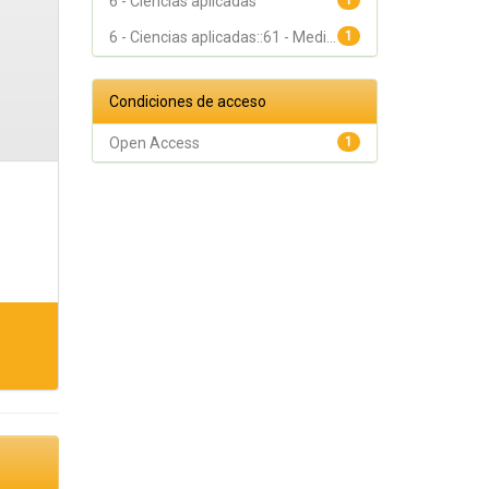
6 - Ciencias aplicadas
1
6 - Ciencias aplicadas::61 - Medi...
1
Condiciones de acceso
Open Access
1