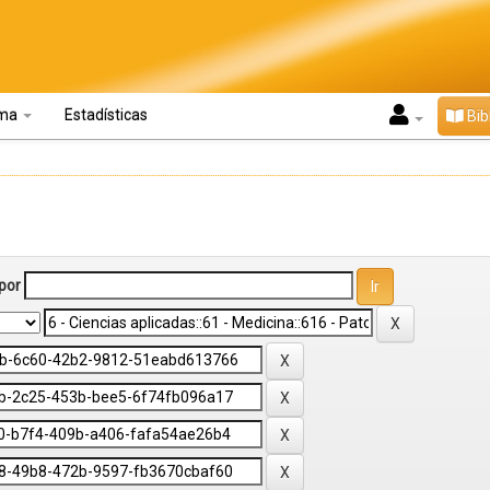
oma
Estadísticas
Bib
por