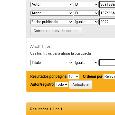
Comenzar nueva busqueda
Añadir filtros:
Usa los filtros para afinar la busqueda.
Resultados por página
|
Ordenar por
Autor/registro
Resultados 1-1 de 1.