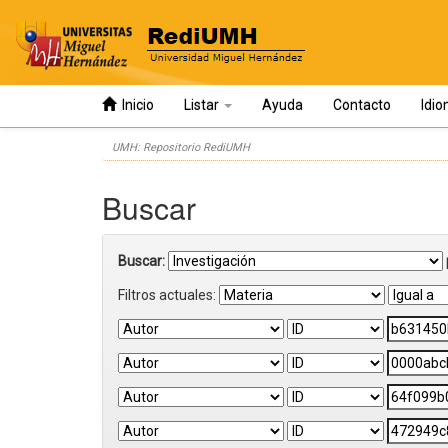
Inicio
Listar
Ayuda
Contacto
Idi
Skip
UMH: Repositorio RediUMH
navigation
Buscar
Buscar:
Filtros actuales: