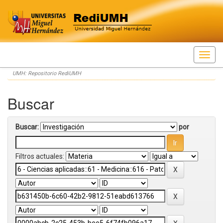
Skip
UMH: Repositorio RediUMH
navigation
Buscar
Buscar:
por
Filtros actuales: