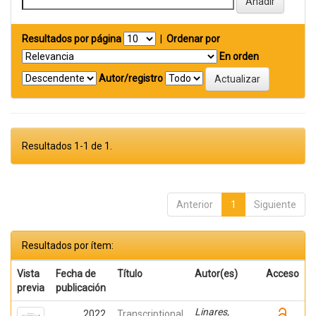
Resultados por página
|
Ordenar por
En orden
Autor/registro
Resultados 1-1 de 1.
Anterior
1
Siguiente
Resultados por ítem:
Vista
Fecha de
Título
Autor(es)
Acceso
previa
publicación
Linares,
2022
Transcriptional