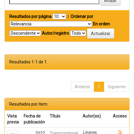
Resultados por página
|
Ordenar por
En orden
Autor/registro
Resultados 1-1 de 1.
Anterior
1
Siguiente
Resultados por ítem:
Vista
Fecha de
Título
Autor(es)
Acceso
previa
publicación
Linares,
2022
Transcriptional