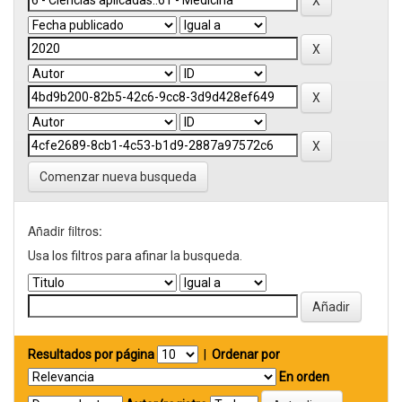
Comenzar nueva busqueda
Añadir filtros:
Usa los filtros para afinar la busqueda.
Resultados por página
|
Ordenar por
En orden