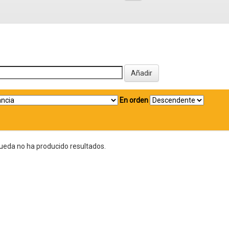
En orden
ueda no ha producido resultados.