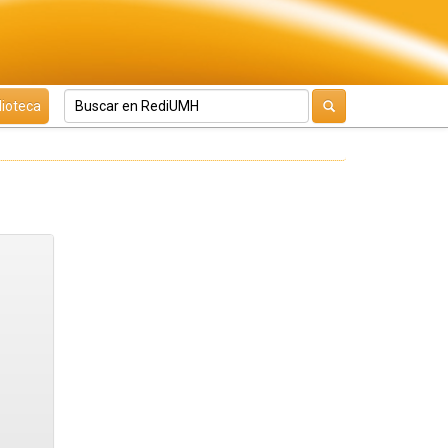
lioteca