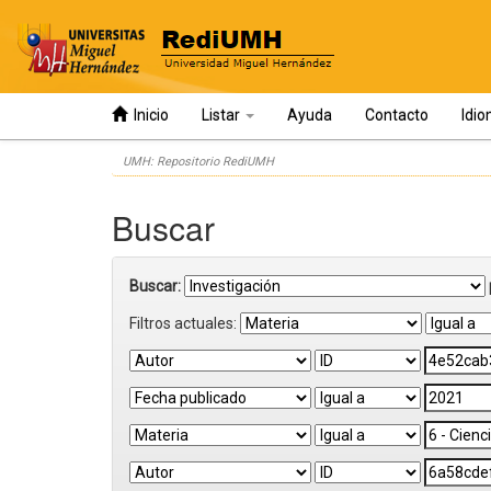
Inicio
Listar
Ayuda
Contacto
Idi
Skip
UMH: Repositorio RediUMH
navigation
Buscar
Buscar:
Filtros actuales: