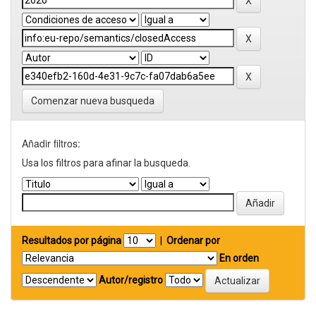
Comenzar nueva busqueda
Añadir filtros:
Usa los filtros para afinar la busqueda.
Resultados por página
|
Ordenar por
En orden
Autor/registro