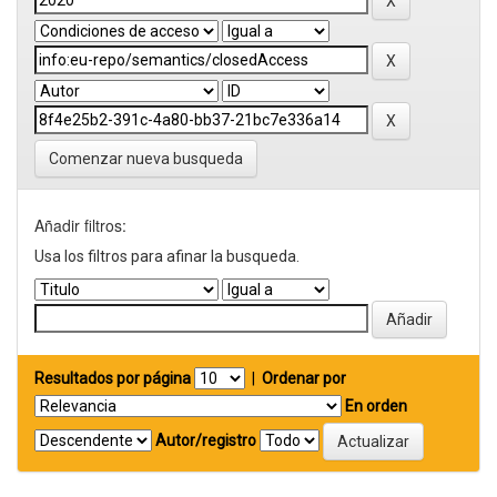
Comenzar nueva busqueda
Añadir filtros:
Usa los filtros para afinar la busqueda.
Resultados por página
|
Ordenar por
En orden
Autor/registro