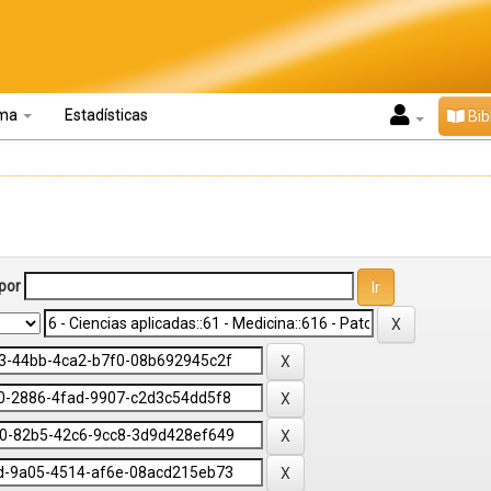
oma
Estadísticas
Bib
por