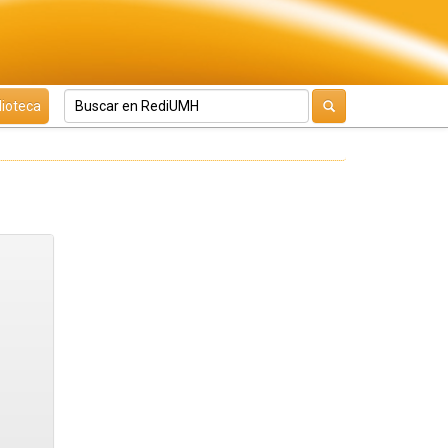
lioteca