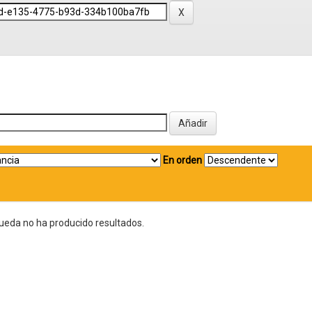
En orden
ueda no ha producido resultados.