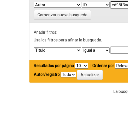
Comenzar nueva busqueda
Añadir filtros:
Usa los filtros para afinar la busqueda.
Resultados por página
|
Ordenar por
Autor/registro
La búsq