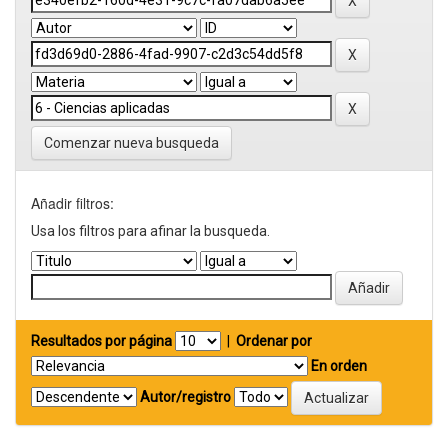
Comenzar nueva busqueda
Añadir filtros:
Usa los filtros para afinar la busqueda.
Resultados por página
|
Ordenar por
En orden
Autor/registro