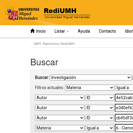
Inicio
Listar
Ayuda
Contacto
Idi
Skip
UMH: Repositorio RediUMH
navigation
Buscar
Buscar:
Filtros actuales: