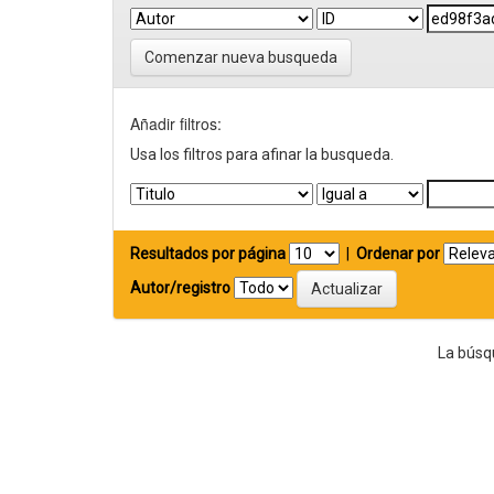
Comenzar nueva busqueda
Añadir filtros:
Usa los filtros para afinar la busqueda.
Resultados por página
|
Ordenar por
Autor/registro
La búsq