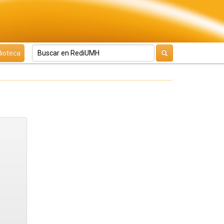
lioteca