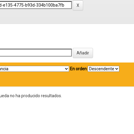
En orden
ueda no ha producido resultados.