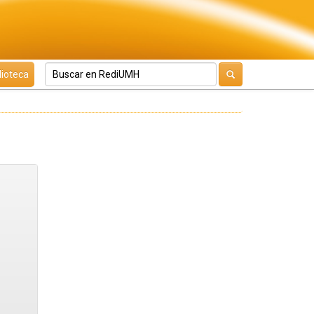
lioteca