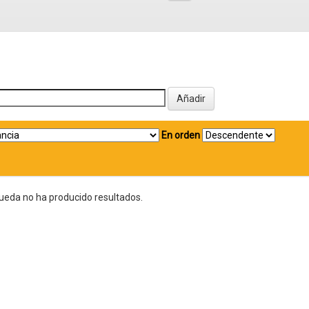
En orden
ueda no ha producido resultados.