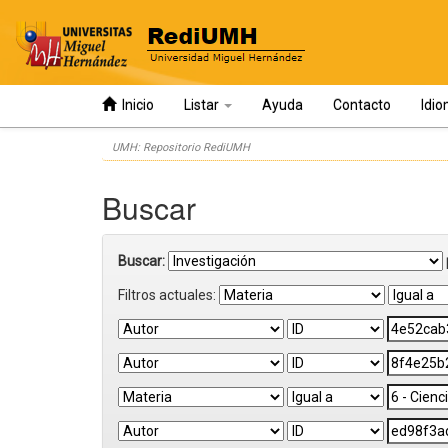
Inicio
Listar
Ayuda
Contacto
Idi
Skip
UMH: Repositorio RediUMH
navigation
Buscar
Buscar:
Filtros actuales: