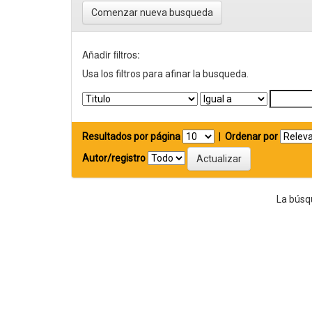
Comenzar nueva busqueda
Añadir filtros:
Usa los filtros para afinar la busqueda.
Resultados por página
|
Ordenar por
Autor/registro
La búsq