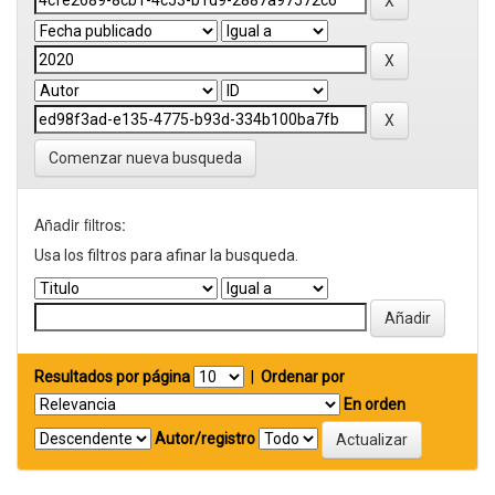
Comenzar nueva busqueda
Añadir filtros:
Usa los filtros para afinar la busqueda.
Resultados por página
|
Ordenar por
En orden
Autor/registro