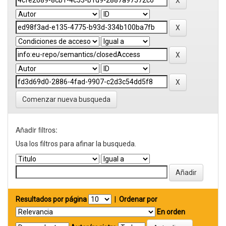
Comenzar nueva busqueda
Añadir filtros:
Usa los filtros para afinar la busqueda.
Resultados por página
|
Ordenar por
En orden