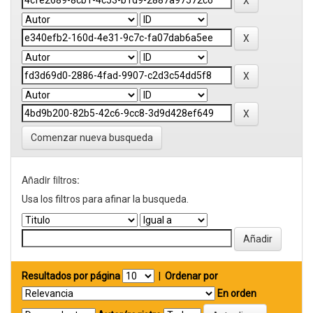
Comenzar nueva busqueda
Añadir filtros:
Usa los filtros para afinar la busqueda.
Resultados por página
|
Ordenar por
En orden