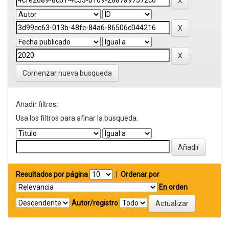
Comenzar nueva busqueda
Añadir filtros:
Usa los filtros para afinar la busqueda.
Resultados por página
|
Ordenar por
En orden
Autor/registro