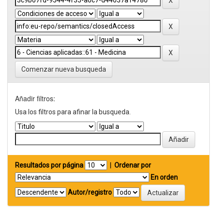
Comenzar nueva busqueda
Añadir filtros:
Usa los filtros para afinar la busqueda.
Resultados por página
|
Ordenar por
En orden
Autor/registro