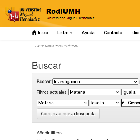
Inicio
Listar
Ayuda
Contacto
Idi
Skip
UMH: Repositorio RediUMH
navigation
Buscar
Buscar:
Filtros actuales:
Comenzar nueva busqueda
Añadir filtros: