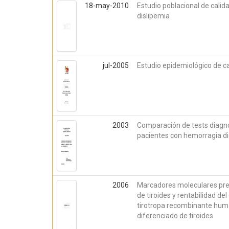
18-may-2010
Estudio poblacional de calid
dislipemia
jul-2005
Estudio epidemiológico de c
2003
Comparación de tests diagnós
pacientes con hemorragia dig
2006
Marcadores moleculares pre
de tiroides y rentabilidad d
tirotropa recombinante hum
diferenciado de tiroides