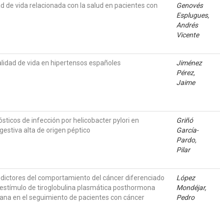
ad de vida relacionada con la salud en pacientes con
Genovés
Esplugues,
Andrés
Vicente
alidad de vida en hipertensos españoles
Jiménez
Pérez,
Jaime
ticos de infección por helicobacter pylori en
Griñó
estiva alta de origen péptico
García-
Pardo,
Pilar
dictores del comportamiento del cáncer diferenciado
López
el estímulo de tiroglobulina plasmática posthormona
Mondéjar,
ana en el seguimiento de pacientes con cáncer
Pedro