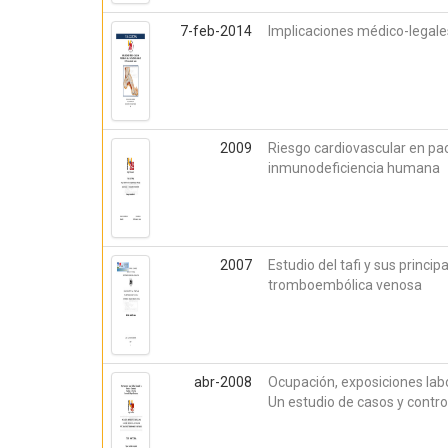
7-feb-2014
Implicaciones médico-legales 
2009
Riesgo cardiovascular en paci
inmunodeficiencia humana
2007
Estudio del tafi y sus princ
tromboembólica venosa
abr-2008
Ocupación, exposiciones lab
Un estudio de casos y contro