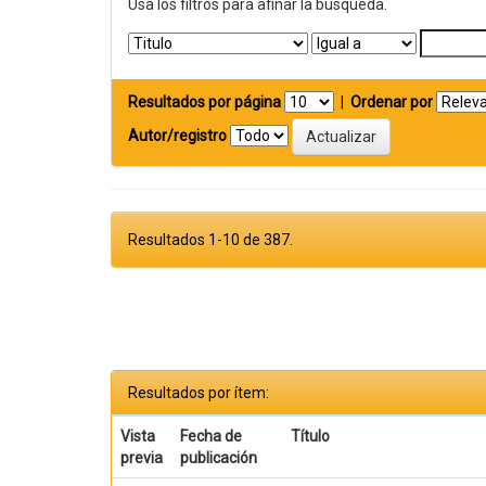
Usa los filtros para afinar la busqueda.
Resultados por página
|
Ordenar por
Autor/registro
Resultados 1-10 de 387.
Resultados por ítem:
Vista
Fecha de
Título
previa
publicación