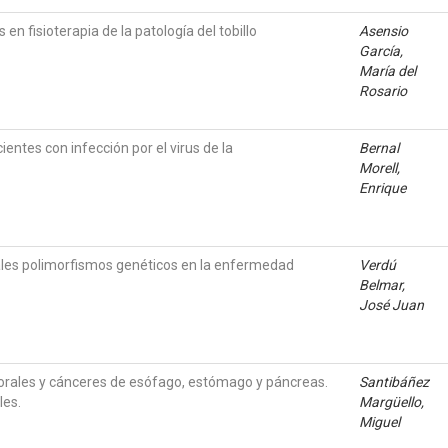
en fisioterapia de la patología del tobillo
Asensio
García,
María del
Rosario
entes con infección por el virus de la
Bernal
Morell,
Enrique
ipales polimorfismos genéticos en la enfermedad
Verdú
Belmar,
José Juan
orales y cánceres de esófago, estómago y páncreas.
Santibáñez
les.
Margüello,
Miguel