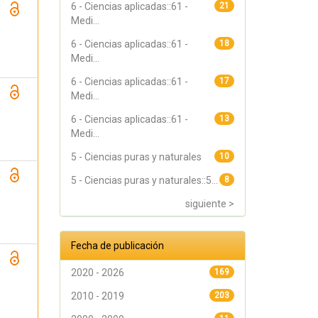
6 - Ciencias aplicadas::61 -
21
Medi...
6 - Ciencias aplicadas::61 -
18
Medi...
6 - Ciencias aplicadas::61 -
17
Medi...
6 - Ciencias aplicadas::61 -
13
Medi...
5 - Ciencias puras y naturales
10
5 - Ciencias puras y naturales::5...
8
siguiente >
Fecha de publicación
2020 - 2026
169
2010 - 2019
203