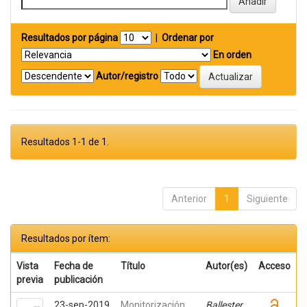
Resultados por página
|
Ordenar por
En orden
Autor/registro
Resultados 1-1 de 1.
Anterior
1
Siguiente
Resultados por ítem:
Vista
Fecha de
Título
Autor(es)
Acceso
previa
publicación
23-sep-2019
Monitorización
Ballester