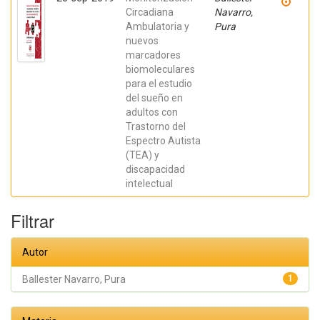
Circadiana
Navarro,
Ambulatoria y
Pura
nuevos
marcadores
biomoleculares
para el estudio
del sueño en
adultos con
Trastorno del
Espectro Autista
(TEA) y
discapacidad
intelectual
Filtrar
Autor
Ballester Navarro, Pura
1