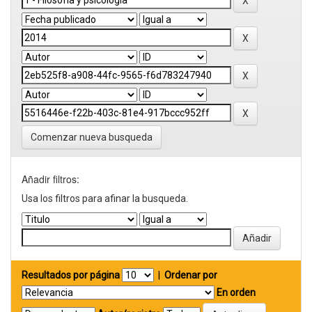
Comenzar nueva busqueda
Añadir filtros:
Usa los filtros para afinar la busqueda.
Resultados por página
|
Ordenar por
En orden