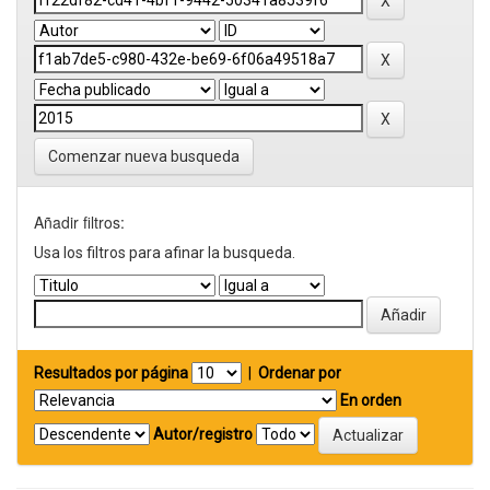
Comenzar nueva busqueda
Añadir filtros:
Usa los filtros para afinar la busqueda.
Resultados por página
|
Ordenar por
En orden
Autor/registro