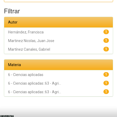
Gabriel
Filtrar
Autor
Hernández, Francisca
1
Martinez Nicolas, Juan Jose
1
Martínez Canales, Gabriel
1
Materia
6 - Ciencias aplicadas
1
6 - Ciencias aplicadas::63 - Agri...
1
6 - Ciencias aplicadas::63 - Agri...
1