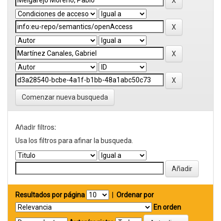
Comenzar nueva busqueda
Añadir filtros:
Usa los filtros para afinar la busqueda.
Resultados por página
|
Ordenar por
En orden